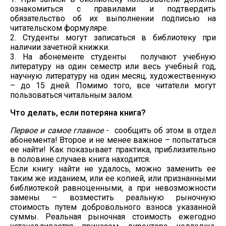
ознакомиться с правилами и подтвердить
обязательство об их выполнении подписью на
читательском формуляре.
2. Студенты могут записаться в библиотеку при
наличии зачетной книжки.
3. На абонементе студенты получают учебную
литературу на один семестр или весь учебный год,
научную литературу на один месяц, художественную
– до 15 дней. Помимо того, все читатели могут
пользоваться читальным залом.
Что делать, если потеряна книга?
Первое и самое главное
- сообщить об этом в отдел
абонемента! Второе и не менее важное – попытаться
ее найти! Как показывает практика, приблизительно
в половине случаев книга находится.
Если книгу найти не удалось, можно заменить ее
таким же изданием, или ее копией, или признанными
библиотекой равноценными, а при невозможности
замены – возместить реальную рыночную
стоимость путем добровольного взноса указанной
суммы. Реальная рыночная стоимость ежегодно