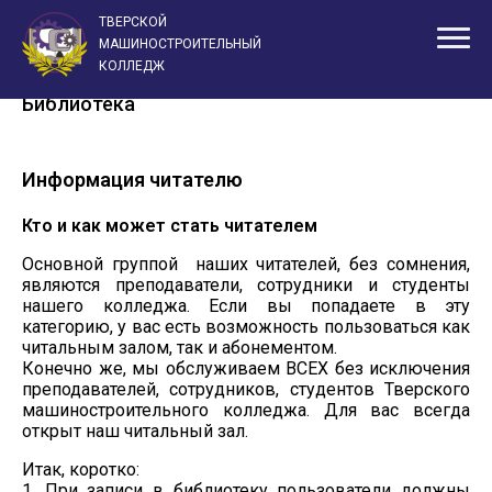
ТВЕРСКОЙ
Главная
Дополнительные сведения
Библиотека
МАШИНОСТРОИТЕЛЬНЫЙ
КОЛЛЕДЖ
Библиотека
Информация читателю
Кто и как может стать читателем
Основной группой наших читателей, без сомнения,
являются преподаватели, сотрудники и студенты
нашего колледжа. Если вы попадаете в эту
категорию, у вас есть возможность пользоваться как
читальным залом, так и абонементом.
Конечно же, мы обслуживаем ВСЕХ без исключения
преподавателей, сотрудников, студентов Тверского
машиностроительного колледжа. Для вас всегда
открыт наш читальный зал.
Итак, коротко:
1. При записи в библиотеку пользователи должны