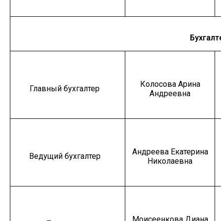
Бухгалт
Колосова Арина
Главный бухгалтер
Андреевна
Андреева Екатерина
Ведущий бухгалтер
Николаевна
Моисеенкова Диана