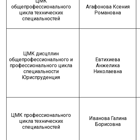
ЦМК
общепрофессионального
Агафонова Ксения
цикла технических
Романовна
специальностей
ЦМК дисцплин
общепрофессионального и
Евтихиева
профессионального цикла
Анжелика
специальности
Николаевна
Юриспруденция
ЦМК профессионального
Иванова Галина
цикла технических
Борисовна
специальностей