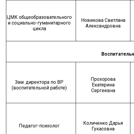
ЦМК общеобразовательного
Новикова Светлана
и социально-гуманитарного
Александровна
цикла
Воспитательн
Прохорова
Зам. директора по ВР
Екатерина
(воспитательной работе)
Сергеевна
Количенко Дарья
Педагог-психолог
Гукасовна