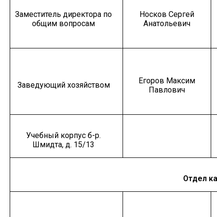
Заместитель директора по
Носков Сергей
общим вопросам
Анатольевич
Егоров Максим
Заведующий хозяйством
Павлович
Учебный корпус б-р.
Шмидта, д. 15/13
Отдел к