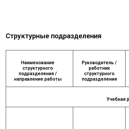
Ст
руктурные подразделения
Наименование
Руководитель /
структурного
работник
подразделения /
структурного
направление работы
подразделения
Учебная 