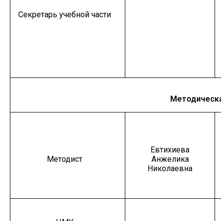
Секретарь учебной части
Методическа
Евтихиева
Методист
Анжелика
Николаевна